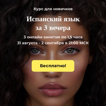
Курс для новичков
Испанский язык
за 3 вечера
3 онлайн-занятия по 1,5 часа
31 августа - 2 сентября в 21:00 МСК
Бесплатно!